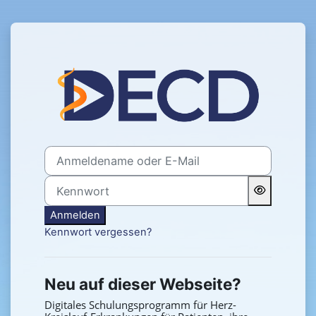
Zum Hauptinhalt
Anmelden bei 
Anmeldename oder E-Mail
Kennwort
Anmelden
Kennwort vergessen?
Neu auf dieser Webseite?
Digitales Schulungsprogramm für Herz-